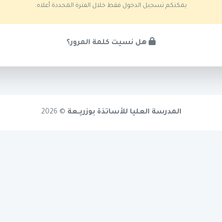
يمكنكم تسجيل الدخول فقط خلال الفترة المحددة أعلاه.
هل نسيت كلمة المرور؟
المدرسة العليا للأساتذة بوزريــعة
© 2026