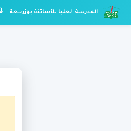
المدرسة العليا للأساتذة بوزريــعة